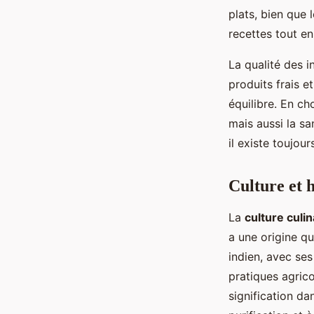
plats, bien que 
recettes tout en
La qualité des i
produits frais e
équilibre. En ch
mais aussi la sa
il existe toujou
Culture et h
La
culture culin
a une origine qu
indien, avec se
pratiques agrico
signification da