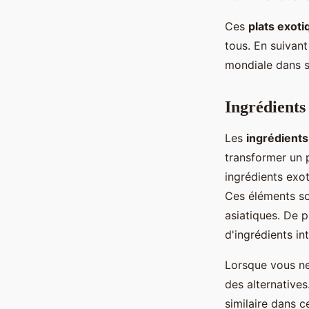
Ces
plats exoti
tous. En suivant
mondiale dans s
Ingrédients 
Les
ingrédients
transformer un 
ingrédients exo
Ces éléments so
asiatiques. De 
d'ingrédients in
Lorsque vous ne 
des alternatives
similaire dans c