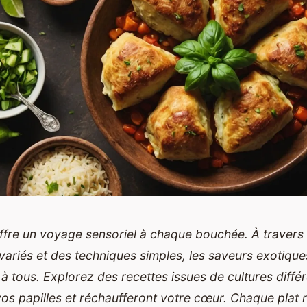
offre un voyage sensoriel à chaque bouchée. À travers
 variés et des techniques simples, les saveurs exotiqu
à tous. Explorez des recettes issues de cultures différ
 vos papilles et réchaufferont votre cœur. Chaque plat