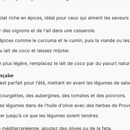
plat riche en épices, idéal pour ceux qui aiment les saveurs
r des oignons et de l'ail dans une casserole.
épices comme le curcuma et le cumin, puis la viande ou les
 lait de coco et laissez mijoter.
 plus légère, remplacez le lait de coco par du yaourt natur
nçaise
est parfait pour l'été, mettant en avant les légumes de sais
ourgettes, des aubergines, des tomates et des poivrons.
 les légumes dans de l'huile d'olive avec des herbes de Prov
ter jusqu'à ce que les légumes soient tendres.
 méditerranéenne, ajoutez des olives ou de la feta.