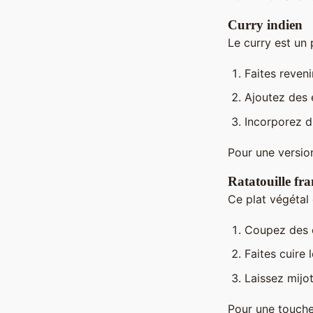
Curry indien
Le curry est un 
Faites reveni
Ajoutez des 
Incorporez du
Pour une version
Ratatouille fra
Ce plat végétal 
Coupez des c
Faites cuire
Laissez mijo
Pour une touche