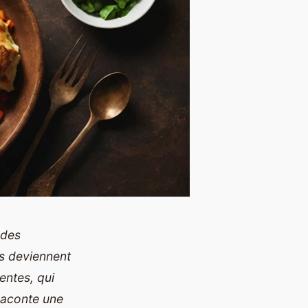
 des
es deviennent
entes, qui
 raconte une