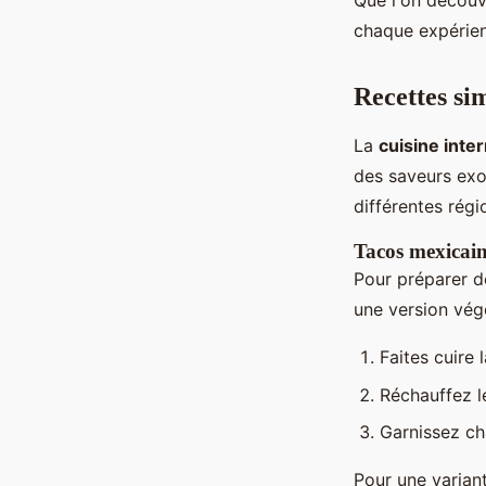
Que l'on découvr
chaque expérien
Recettes si
La
cuisine inte
des saveurs exo
différentes rég
Tacos mexicai
Pour préparer d
une version végé
Faites cuire 
Réchauffez le
Garnissez cha
Pour une variant