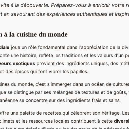
invite à la découverte. Préparez-vous à enrichir votre 
ut en savourant des expériences authentiques et inspir
n à la cuisine du monde
iale
joue un rôle fondamental dans l'appréciation de la diver
nte une histoire, reflète les traditions et les valeurs d'un p
veurs exotiques
provient des ingrédients uniques, des mé
et des épices qui font vibrer les papilles.
isines du monde, c'est s'immerger dans un océan de culture
ique se distingue par ses mélanges de textures et de goûts, 
anéenne se concentre sur des ingrédients frais et sains.
fre une palette de recettes qui célèbrent son héritage. Les
 climats et les ressources locales contribuent à cette
diversi