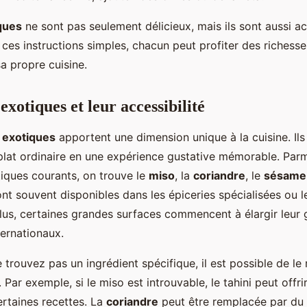
ques
ne sont pas seulement délicieux, mais ils sont aussi ac
 ces instructions simples, chacun peut profiter des richesse
a propre cuisine.
exotiques et leur accessibilité
 exotiques
apportent une dimension unique à la cuisine. Il
plat ordinaire en une expérience gustative mémorable. Parm
tiques courants, on trouve le
miso
, la
coriandre
, le
sésame
nt souvent disponibles dans les épiceries spécialisées ou 
plus, certaines grandes surfaces commencent à élargir leu
ternationaux.
trouvez pas un ingrédient spécifique, il est possible de le
. Par exemple, si le miso est introuvable, le tahini peut offri
ertaines recettes. La
coriandre
peut être remplacée par du 