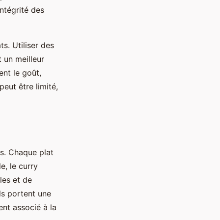
intégrité des
s. Utiliser des
 un meilleur
ent le goût,
peut être limité,
es. Chaque plat
e, le curry
les et de
ils portent une
ent associé à la