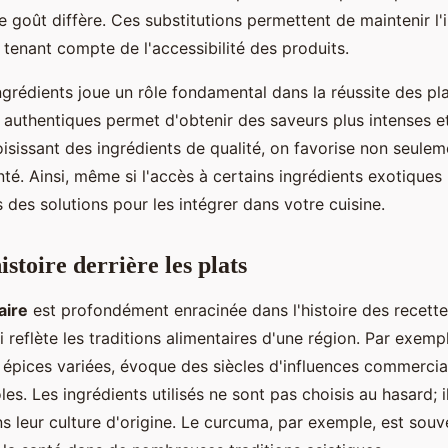
le goût diffère. Ces substitutions permettent de maintenir l'
 tenant compte de l'accessibilité des produits.
ngrédients joue un rôle fondamental dans la réussite des plat
t authentiques permet d'obtenir des saveurs plus intenses et
oisissant des ingrédients de qualité, on favorise non seulem
nté. Ainsi, même si l'accès à certains ingrédients exotiques 
rs des solutions pour les intégrer dans votre cuisine.
istoire derrière les plats
aire
est profondément enracinée dans l'histoire des recett
i reflète les traditions alimentaires d'une région. Par exempl
s épices variées, évoque des siècles d'influences commercia
les. Les ingrédients utilisés ne sont pas choisis au hasard; 
ns leur culture d'origine. Le curcuma, par exemple, est souv