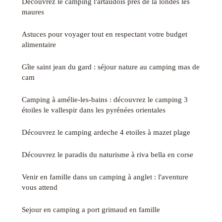
Découvrez le camping l'artaudois près de la londes les
maures
Astuces pour voyager tout en respectant votre budget
alimentaire
Gîte saint jean du gard : séjour nature au camping mas de
cam
Camping à amélie-les-bains : découvrez le camping 3
étoiles le vallespir dans les pyrénées orientales
Découvrez le camping ardeche 4 etoiles à mazet plage
Découvrez le paradis du naturisme à riva bella en corse
Venir en famille dans un camping à anglet : l'aventure
vous attend
Sejour en camping a port grimaud en famille