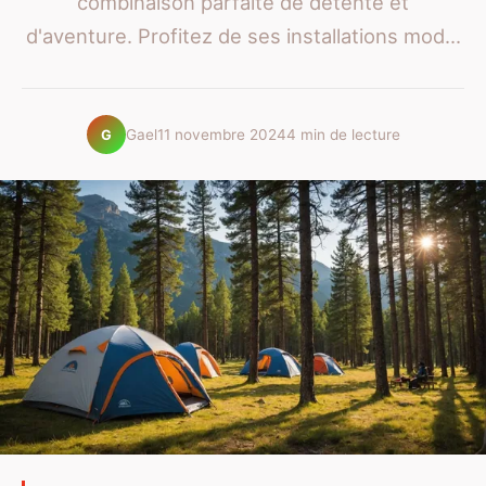
combinaison parfaite de détente et
d'aventure. Profitez de ses installations mod...
Gael
11 novembre 2024
4 min de lecture
G