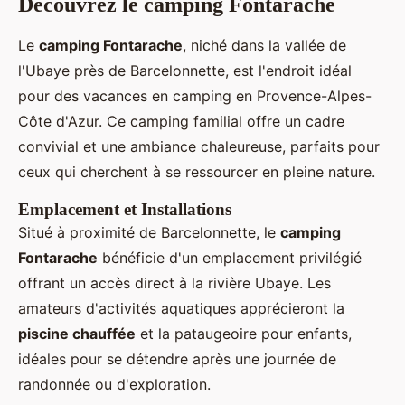
Découvrez le camping Fontarache
Le
camping Fontarache
, niché dans la vallée de
l'Ubaye près de Barcelonnette, est l'endroit idéal
pour des vacances en camping en Provence-Alpes-
Côte d'Azur. Ce camping familial
offre un cadre
convivial et une ambiance chaleureuse, parfaits pour
ceux qui cherchent à se ressourcer en pleine nature.
Emplacement et Installations
Situé à proximité de Barcelonnette, le
camping
Fontarache
bénéficie d'un emplacement privilégié
offrant un accès direct à la rivière Ubaye. Les
amateurs d'activités aquatiques apprécieront la
piscine chauffée
et la pataugeoire pour enfants,
idéales pour se détendre après une journée de
randonnée ou d'exploration.