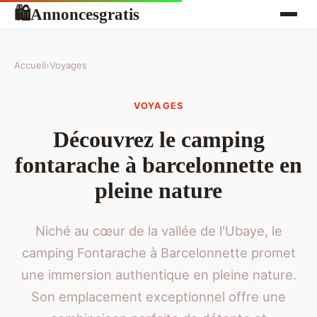
Annoncesgratis
🛍
Accueil
›
Voyages
VOYAGES
Découvrez le camping
fontarache à barcelonnette en
pleine nature
Niché au cœur de la vallée de l'Ubaye, le
camping Fontarache à Barcelonnette promet
une immersion authentique en pleine nature.
Son emplacement exceptionnel offre une