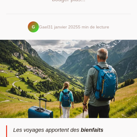
G
Gael
31 janvier 2025
5 min de lecture
Les voyages apportent des
bienfaits